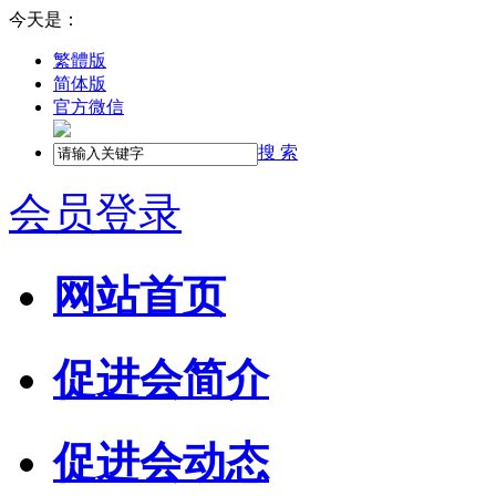
今天是：
繁體版
简体版
官方微信
搜 索
会员登录
网站首页
促进会简介
促进会动态