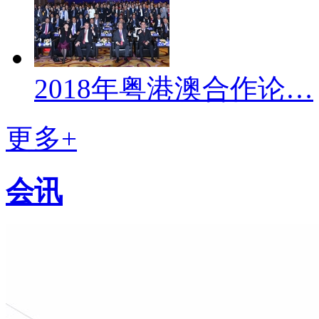
2018年粤港澳合作论…
更多+
会讯