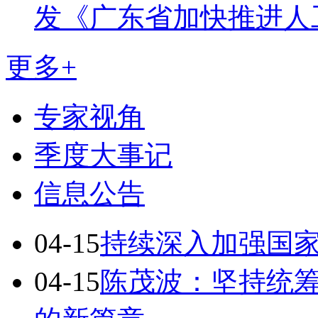
发《广东省加快推进人
更多+
专家视角
季度大事记
信息公告
04-15
持续深入加强国
04-15
陈茂波：坚持统筹