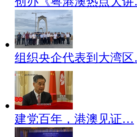
创办《粤港澳热点大讲
组织央企代表到大湾区
建党百年，港澳见证…