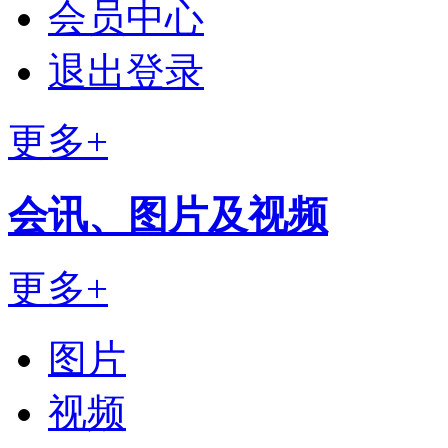
会员中心
退出登录
更多+
会讯、图片及视频
更多+
图片
视频