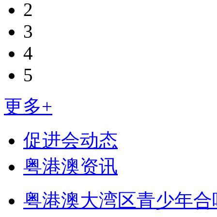
2
3
4
5
更多+
促进会动态
粤港澳资讯
粤港澳大湾区青少年合