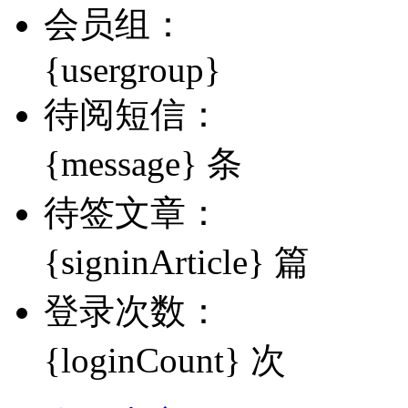
会员组：
{usergroup}
待阅短信：
{message} 条
待签文章：
{signinArticle} 篇
登录次数：
{loginCount} 次